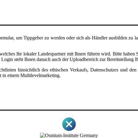
rmular, um Tippgeber zu werden oder sich als Händler ausbilden zu l
lches Ihr lokaler Landespartner mit Ihnen führen wird. Bitte haben 
s Login steht Ihnen danach auch der Uploadbereich zur Bereitstellung 
ichtlinien hinsichtlich des ethischen Verkaufs, Datenschutzes und 
t in einem Multilevelmarketing.